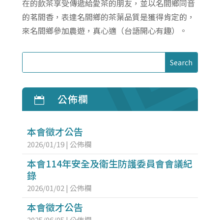
在的飲茶享受傳遞給愛茶的朋友，並以名間鄉同音
的茗間香，表達名間鄉的茶葉品質是獲得肯定的，
來名間鄉參加農遊，真心適（台語開心有趣）。
公佈欄

本會徵才公告
2026/01/19
|
公佈欄
本會114年安全及衛生防護委員會會議紀
錄
2026/01/02
|
公佈欄
本會徵才公告
2025/06/05
|
公佈欄