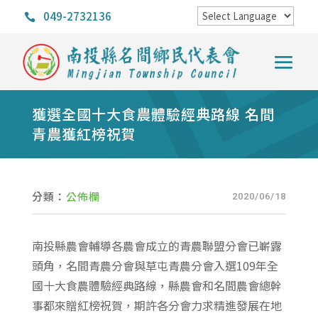
049-2732136

獲選全國十大食農體驗經典路線 名間
青農獲紅榜祝賀
分類：
公佈欄
2020/06/18
南投縣農會輔導各農會成立的青農聯盟分會已嶄露
頭角，名間青農分會與草屯青農分會入選109年全
國十大食農體驗經典路線，縣農會和名間農會總幹
事都來贈紅榜祝賀，期許各分會力求精進發展在地