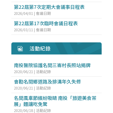
第22屆第7次定期大會議事日程表
2026/04/01
|
會議日期
第22屆第17次臨時會議日程表
2026/03/11
|
會議日期
活動紀錄

南投醫院協護名間三崙村長照站揭牌
2020/06/21
|
活動記錄
會勘名間鄉道路及排溝年久失修
2020/06/21
|
活動記錄
名間風車節繽紛吸睛 南投「旅遊美食茶
展」麵讓吃免驚
2020/06/18
|
活動記錄