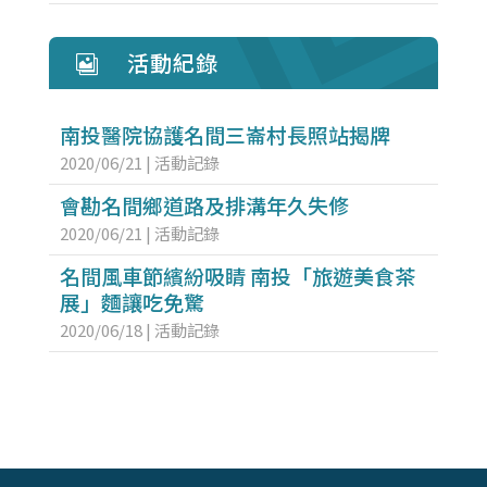
活動紀錄

南投醫院協護名間三崙村長照站揭牌
2020/06/21
|
活動記錄
會勘名間鄉道路及排溝年久失修
2020/06/21
|
活動記錄
名間風車節繽紛吸睛 南投「旅遊美食茶
展」麵讓吃免驚
2020/06/18
|
活動記錄