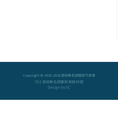
Copyright © 2020-2026 南投縣名間鄉民代表會
551 南投縣名間鄉彰南路40號
Design by SC