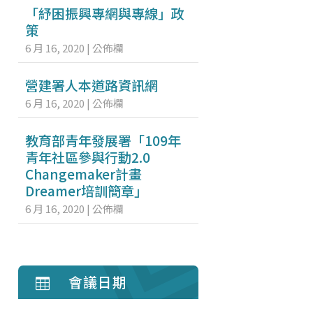
「紓困振興專網與專線」政
策
6 月 16, 2020
|
公佈欄
營建署人本道路資訊網
6 月 16, 2020
|
公佈欄
教育部青年發展署「109年
青年社區參與行動2.0
Changemaker計畫
Dreamer培訓簡章」
6 月 16, 2020
|
公佈欄
會議日期
