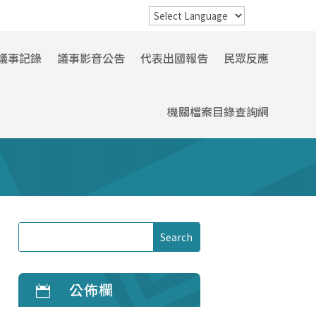
議事記錄
議事影音公告
代表出國報告
民眾反應
機關檔案目錄查詢網
公佈欄
