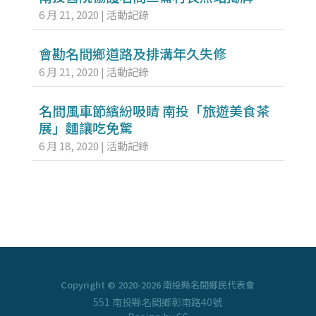
6 月 21, 2020
|
活動記錄
會勘名間鄉道路及排溝年久失修
6 月 21, 2020
|
活動記錄
名間風車節繽紛吸睛 南投「旅遊美食茶
展」麵讓吃免驚
6 月 18, 2020
|
活動記錄
Copyright © 2020-2026 南投縣名間鄉民代表會
551 南投縣名間鄉彰南路40號