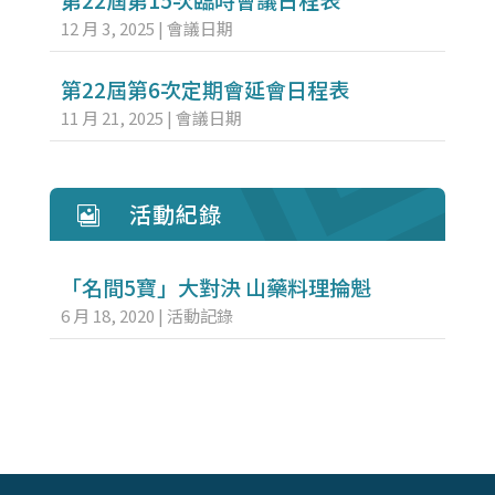
12 月 3, 2025
|
會議日期
第22屆第6次定期會延會日程表
11 月 21, 2025
|
會議日期
活動紀錄

「名間5寶」大對決 山藥料理掄魁
6 月 18, 2020
|
活動記錄