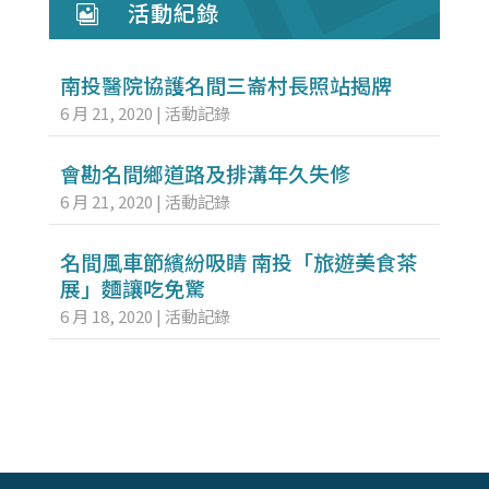
活動紀錄

南投醫院協護名間三崙村長照站揭牌
6 月 21, 2020
|
活動記錄
會勘名間鄉道路及排溝年久失修
6 月 21, 2020
|
活動記錄
名間風車節繽紛吸睛 南投「旅遊美食茶
展」麵讓吃免驚
6 月 18, 2020
|
活動記錄